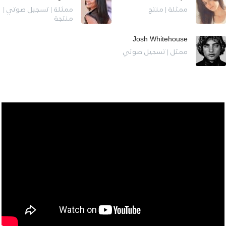
ممثلة | منتج
ممثلة | تسجيل صوتي |
منتجة
Josh Whitehouse
ممثل | تسجيل صوتي