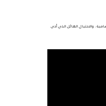
 عصامية ، والاحتيال الهائل الذي أدى