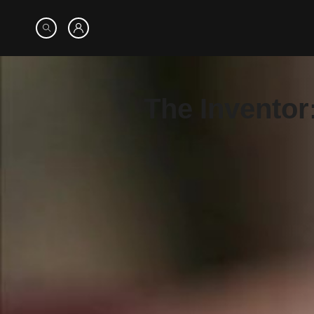
The Inventor: