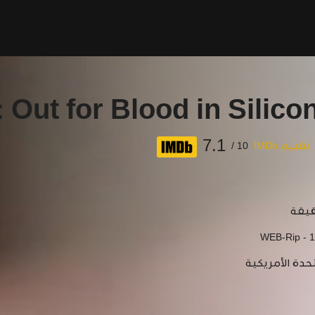
 Out for Blood in Silico
7.1
تقييم IMDb
10 /
WEB-Rip - 
حدة الأمريكية