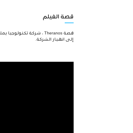
قصة الفيلم
قصة Theranos ، شركة تكن
إلى انهيار الشركة.