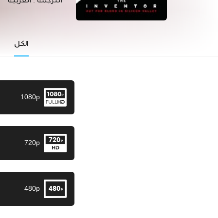
الترجمة :
العربية
الكل
1080p
720p
480p