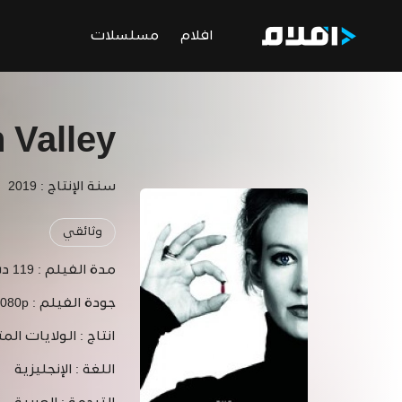
افلام
مسلسلات
n Valley
سنة الإنتاج : 2019
وثائقي
مدة الفيلم :
119 دقيقة
جودة الفيلم :
1080p
انتاج :
الولايات المت
اللغة :
الإنجليزية