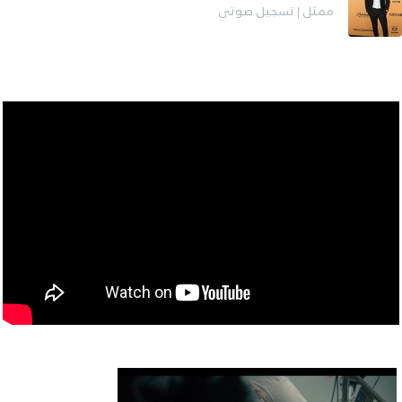
ممثل | تسجيل صوتي