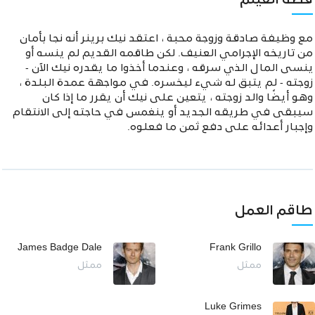
قصة الفيلم
مع وظيفة صادقة وزوجة محبة ، اعتقد نيك برينر أنه نجا بأمان
من تاريخه الإجرامي العنيف. لكن طاقمه القديم لم ينسه أو
ينسى المال الذي سرقه ، وعندما أخذوا ما يقدره نيك الآن -
زوجته - لم يتبق له شيء ليخسره. في مواجهة عمدة البلدة ،
وهو أيضًا والد زوجته ، يتعين على نيك أن يقرر ما إذا كان
سيبقى في طريقه الجديد أو ينغمس في حاجته إلى الانتقام
وإجبار أعدائه على دفع ثمن ما فعلوه.
طاقم العمل
James Badge Dale
Frank Grillo
ممثل
ممثل
Luke Grimes