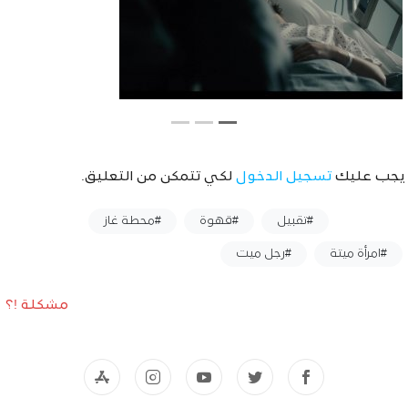
يجب عليك
تسجيل الدخول
لكي تتمكن من التعليق.
وسوم :
#تقبيل
#قهوة
#محطة غاز
#امرأة ميتة
#رجل ميت
مشكلة !؟