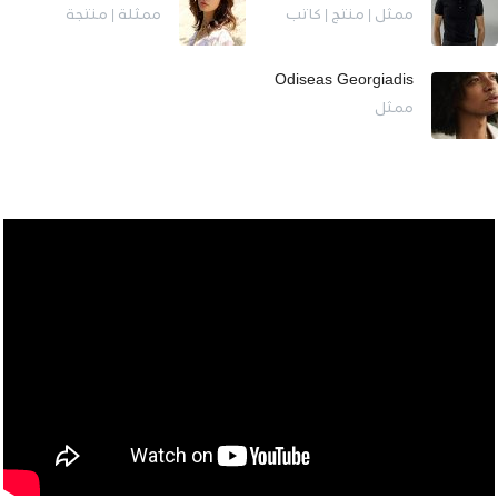
ممثل | منتج | كاتب
ممثلة | منتجة
Odiseas Georgiadis
ممثل