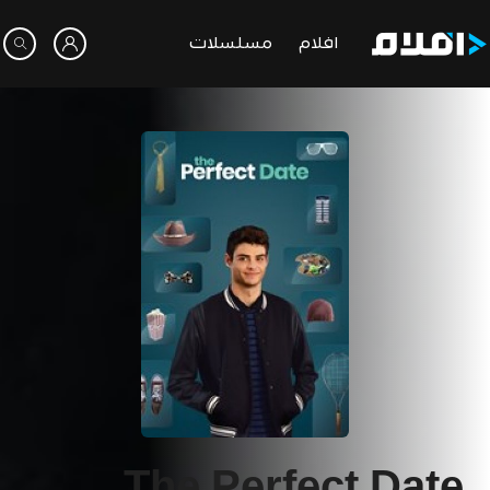
افلام
مسلسلات