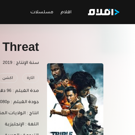
افلام
مسلسلات
e Threat
سنة الإنتاج : 2019
اثارة
اكشن
مدة الفيلم :
96 دقيقة
جودة الفيلم :
1080p
انتاج :
الولايات المت
اللغة :
الإنجليزية