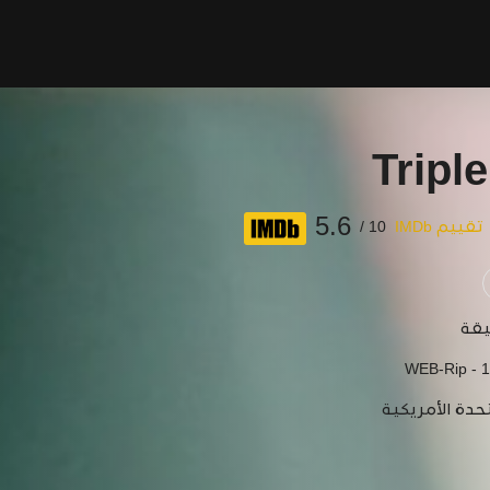
Tripl
5.6
تقييم IMDb
10 /
WEB-Rip - 
حدة الأمريكية