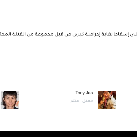
على إسقاط نقابة إجرامية كبرى من قبل مجموعة من القتلة المح
Tony Jaa
ممثل | منتج