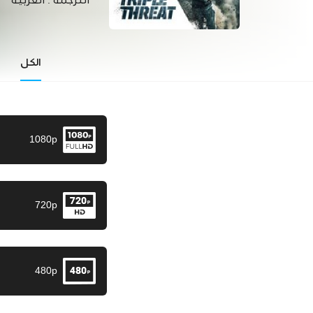
الترجمة :
العربية
الكل
1080p
720p
480p