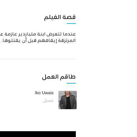
قصة الفيلم
عندما تتعرض ابنة ملياردير عازمة 
المرتزقة إيقافهم قبل أن يقتلوها.
طاقم العمل
Iko Uwais
ممثل