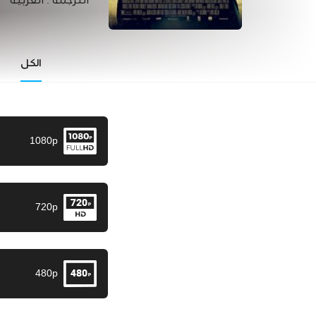
الترجمة :
العربية
الكل
1080p
720p
480p