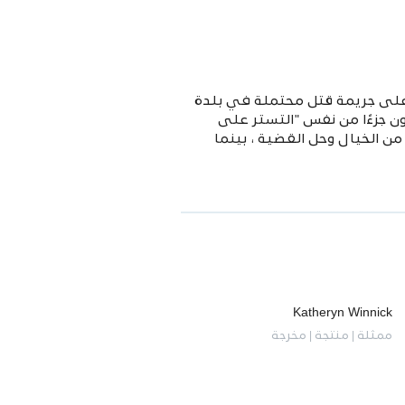
 على جريمة قتل محتملة في بلدة
ون جزءًا من نفس "التستر على
ن الخيال وحل القضية ، بينما
Katheryn Winnick
ممثلة | منتجة | مخرجة