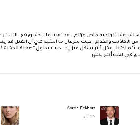
 مستقر عقليًا ولديه ماض مؤلم. بعد تعيينه للتحقيق في التستر
م من الأكاذيب والخداع ، حيث سرعان ما اشتبه في أن القتل قد يك
 يتم اختبار عقل آرثر بشكل متزايد ، حيث يحاول تصفية الحقيقة م
ق في لعبة أكبر بكثير.
Aaron Eckhart
ممثل