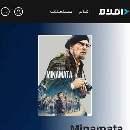
افلام
مسلسلات