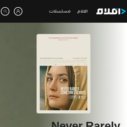
افلام
مسلسلات