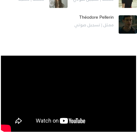
Théodore Pellerin
ممثل | تسجيل صوتي