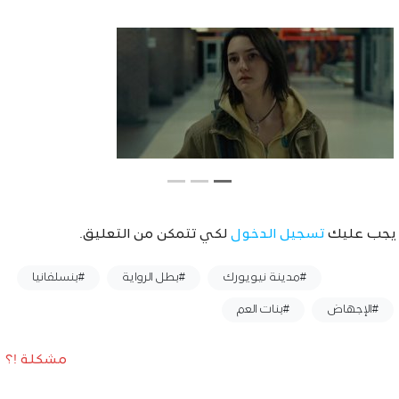
يجب عليك
تسجيل الدخول
لكي تتمكن من التعليق.
وسوم :
#مدينة نيويورك
#بطل الرواية
#بنسلفانيا
#الإجهاض
#بنات العم
مشكلة !؟