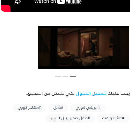
يجب عليك
تسجيل الدخول
لكي تتمكن من التعليق.
وسوم :
#أمريكي كوري
#يأمل
#مهاجر كوري
#طائرة ورقية
#طفل صغير يبلل السرير