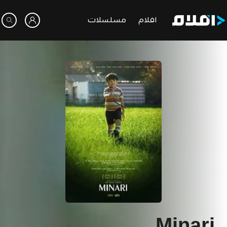
افلام
مسلسلات