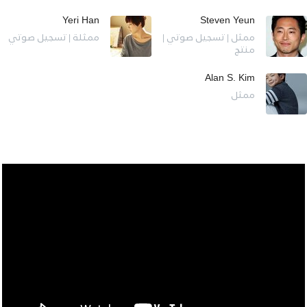
Yeri Han
Steven Yeun
ممثل | تسجيل صوتي |
ممثلة | تسجيل صوتي
منتج
Alan S. Kim
ممثل