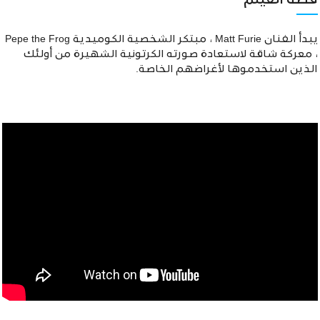
قصة الفيلم
يبدأ الفنان Matt Furie ، مبتكر الشخصية الكوميدية Pepe the Frog
، معركة شاقة لاستعادة صورته الكرتونية الشهيرة من أولئك
الذين استخدموها لأغراضهم الخاصة.