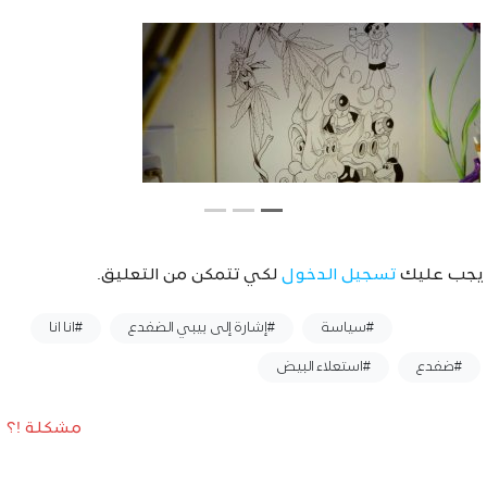
يجب عليك
تسجيل الدخول
لكي تتمكن من التعليق.
وسوم :
#سياسة
#إشارة إلى بيبي الضفدع
#انا انا
#ضفدع
#استعلاء البيض
مشكلة !؟