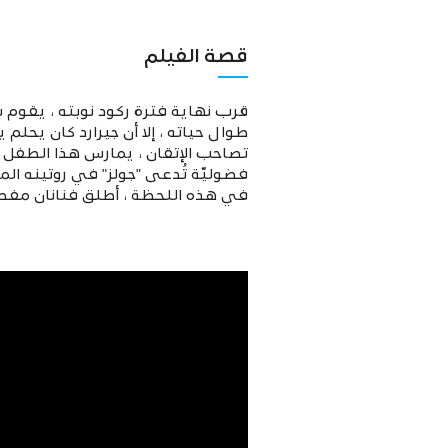
قصة الفيلم
قرب نهاية فترة ركود نوبته ، يقوم
طوال حياته ، إلا أن جيرارد كان يحل
فضوليّة تُدعى "جولز" في روتينه ال
في هذه اللحظة ، أطلق فنانان مفصو