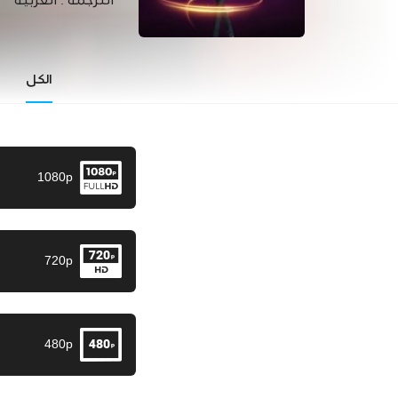
الترجمة :
العربية
الكل
1080p
720p
480p