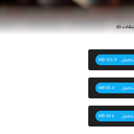
ليقات
(0)
حميل
101.9 MB
حميل
55.4 MB
حميل
34.6 MB