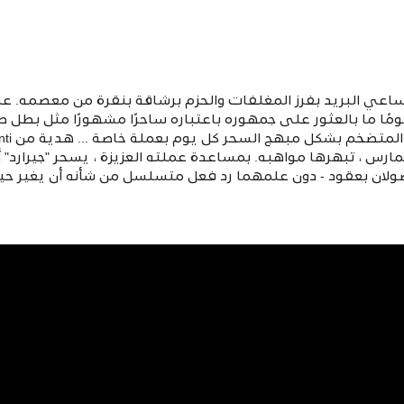
 ساعي البريد بفرز المغلفات والحزم برشاقة بنقرة من معصمه. 
م يومًا ما بالعثور على جمهوره باعتباره ساحرًا مشهورًا مثل بطل 
ممارس ، تبهرها مواهبه. بمساعدة عملته العزيزة ، يسحر "جيرارد
لان بعقود - دون علمهما رد فعل متسلسل من شأنه أن يغير حياته