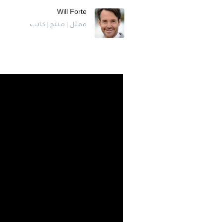
Will Forte
ممثل | منتج | كاتب