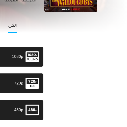
الترجمة :
العربية
الكل
1080p
720p
480p