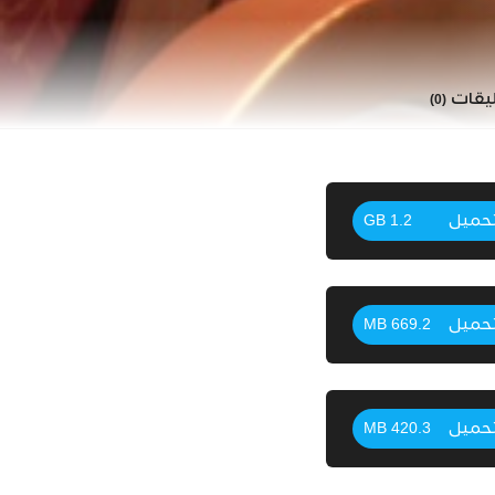
ليقات
(0)
حميل
1.2 GB
حميل
669.2 MB
حميل
420.3 MB