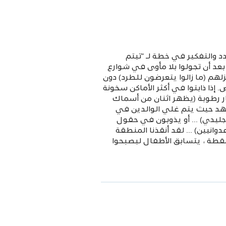
د والتفكير في خطة لـ "تيتم
عد أن تجولوا بلا مأوى في شوارع
زلهم (ما زالوا يتعرضون للطرد) دون
 إذا ذابتوا في أكثر الأماكن سخونة
ر رطوبة (يظهر اثنان من أسماك
مشهد حيث يتم غلي الوالدين في
ليدي) ... أو يذوبون في حقول
انيين) ... لقد أنقذنا المنطقة
النقطة ، يتسابق الأطفال ليصبحوا