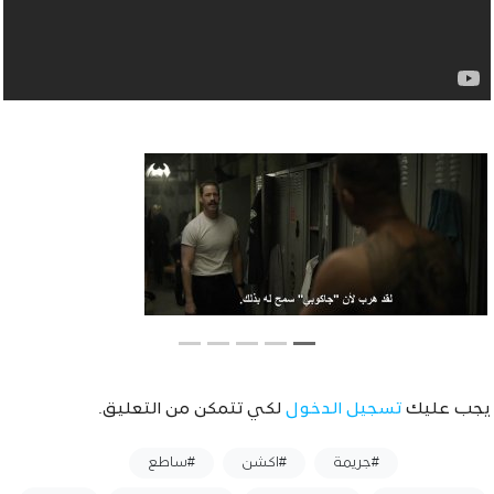
يجب عليك
تسجيل الدخول
لكي تتمكن من التعليق.
وسوم :
#جريمة
#اكشن
#ساطع