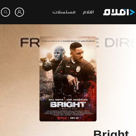
افلام
مسلسلات