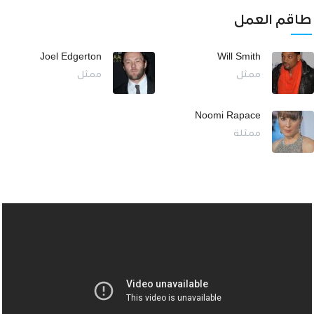
طاقم العمل
Joel Edgerton
Will Smith
ممثل
ممثل
Noomi Rapace
ممثلة