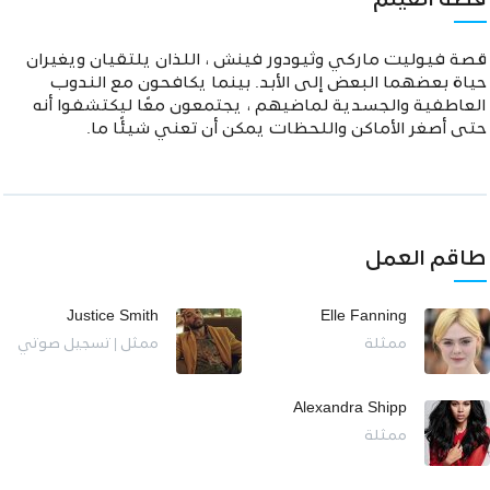
قصة الفيلم
قصة فيوليت ماركي وثيودور فينش ، اللذان يلتقيان ويغيران
حياة بعضهما البعض إلى الأبد. بينما يكافحون مع الندوب
العاطفية والجسدية لماضيهم ، يجتمعون معًا ليكتشفوا أنه
حتى أصغر الأماكن واللحظات يمكن أن تعني شيئًا ما.
طاقم العمل
Justice Smith
Elle Fanning
ممثلة
ممثل | تسجيل صوتي
Alexandra Shipp
ممثلة