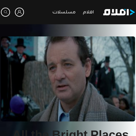
افلام
مسلسلات