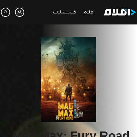
افلام
مسلسلات