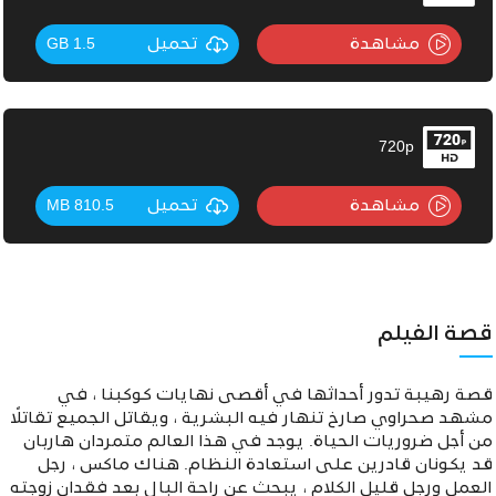
مشاهدة
تحميل
1.5 GB
720p
مشاهدة
تحميل
810.5 MB
قصة الفيلم
قصة رهيبة تدور أحداثها في أقصى نهايات كوكبنا ، في
مشهد صحراوي صارخ تنهار فيه البشرية ، ويقاتل الجميع تقاتلًا
من أجل ضروريات الحياة. يوجد في هذا العالم متمردان هاربان
قد يكونان قادرين على استعادة النظام. هناك ماكس ، رجل
العمل ورجل قليل الكلام ، يبحث عن راحة البال بعد فقدان زوجته