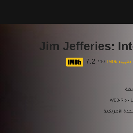
Jim Jefferies: In
7.2
تقييم IMDb
10 /
WEB-Rip - 
حدة الأمريكية