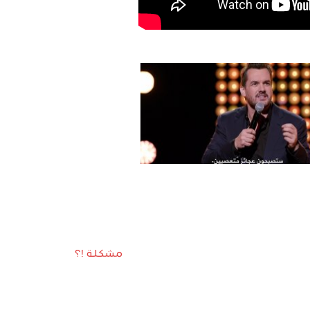
مشكلة !؟