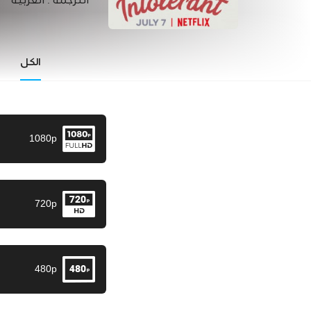
الترجمة :
العربية
الكل
1080p
720p
480p