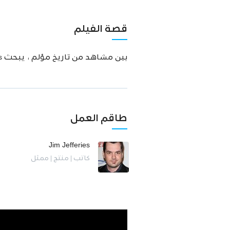
قصة الفيلم
بين مشاهد من تاريخ مؤلم ، يبحث Jim Jefferies في الاختلافات بين الأجيال وعاداته السيئة والحدود المتغيرة في الكوميديا.
طاقم العمل
Jim Jefferies
كاتب | منتج | ممثل