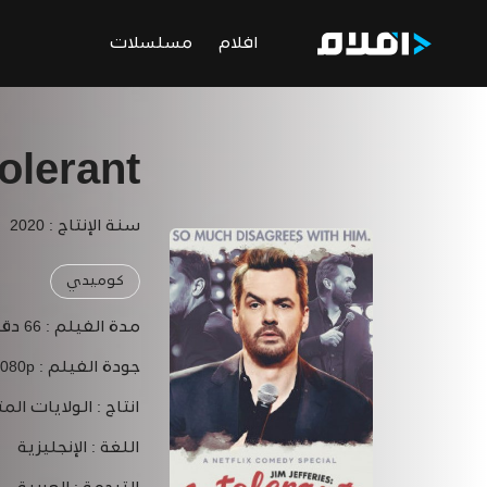
افلام
مسلسلات
tolerant
سنة الإنتاج : 2020
كوميدي
مدة الفيلم :
66 دقيقة
جودة الفيلم :
1080p
انتاج :
الولايات المت
اللغة :
الإنجليزية