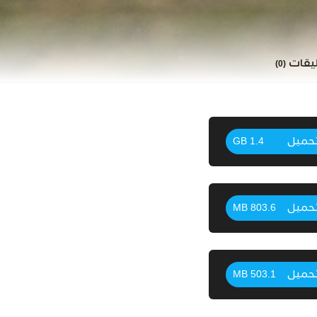
ليقات
(0)
حميل
1.4 GB
حميل
803.6 MB
حميل
503.1 MB