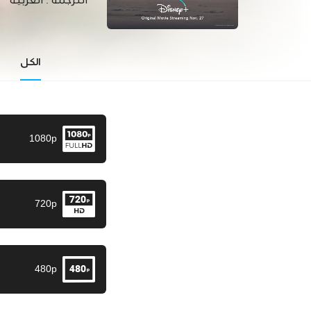
الترجمة :
العربية
الكل
1080p
720p
480p