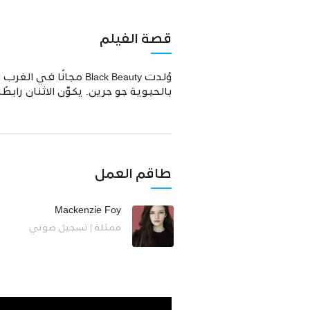
قصة الفيلم
بالحيوية جو جرين. يكوّن الاثنان را
طاقم العمل
Mackenzie Foy
ممثلة | تسجيل صوتي