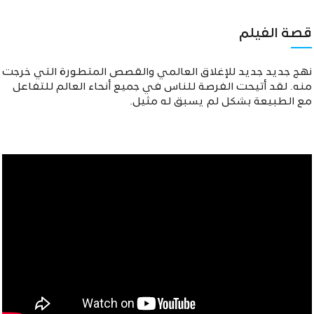
قصة الفيلم
نهج جديد جديد للإغلاق العالمي والقصص المتطورة التي خرجت
منه. لقد أتيحت الفرصة للناس في جميع أنحاء العالم للتفاعل
مع الطبيعة بشكل لم يسبق له مثيل.