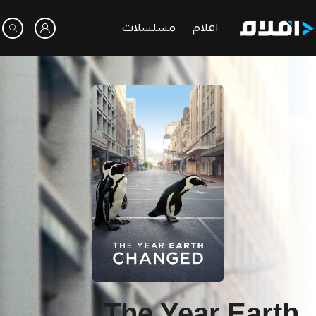
افلام
مسلسلات