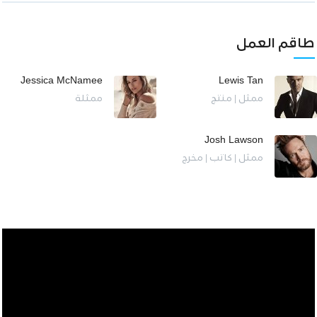
طاقم العمل
Jessica McNamee
Lewis Tan
ممثل | منتج
ممثلة
Josh Lawson
ممثل | كاتب | مخرج