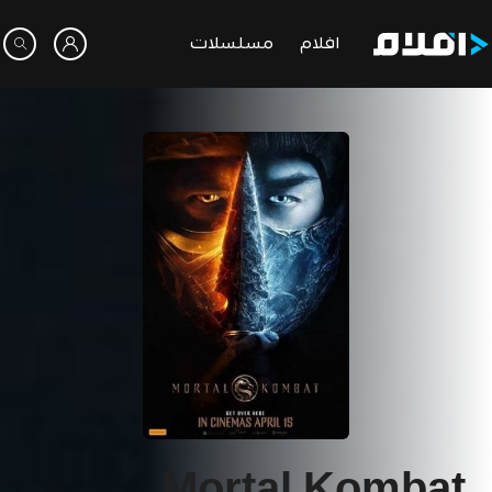
افلام
مسلسلات