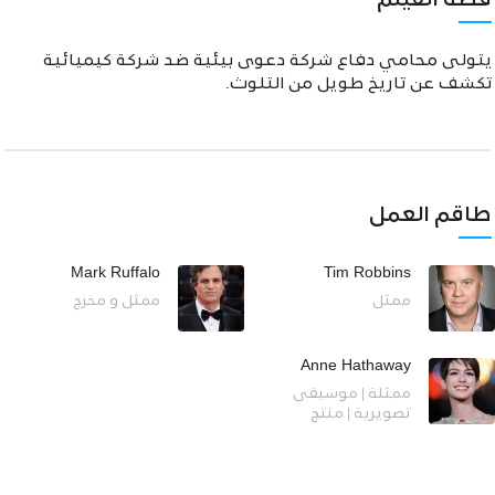
قصة الفيلم
يتولى محامي دفاع شركة دعوى بيئية ضد شركة كيميائية
تكشف عن تاريخ طويل من التلوث.
طاقم العمل
Mark Ruffalo
Tim Robbins
ممثل
ممثل و مخرج
Anne Hathaway
ممثلة | موسيقى
تصويرية | منتج