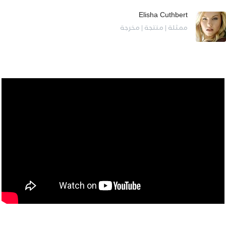
Elisha Cuthbert
ممثلة | منتجة | مخرجة