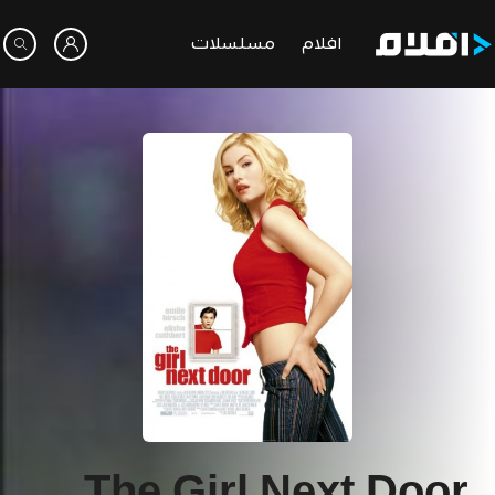
افلام
مسلسلات