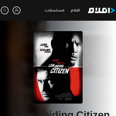
افلام
مسلسلات