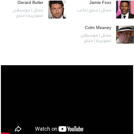
Gerard Butler
Jamie Foxx
ممثل | منتج | كاتب
ممثل | موسيقى
تصويرية | منتج
Colm Meaney
ممثل | موسيقى
تصويرية | منتج