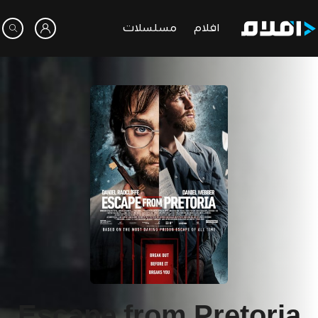
افلام
مسلسلات