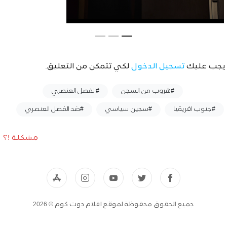
يجب عليك
تسجيل الدخول
لكي تتمكن من التعليق.
وسوم :
#هروب من السجن
#الفصل العنصري
#جنوب افريقيا
#سجين سياسي
#ضد الفصل العنصري
مشكلة !؟
جميع الحقوق محفوظة لموقع افلام دوت كوم © 2026