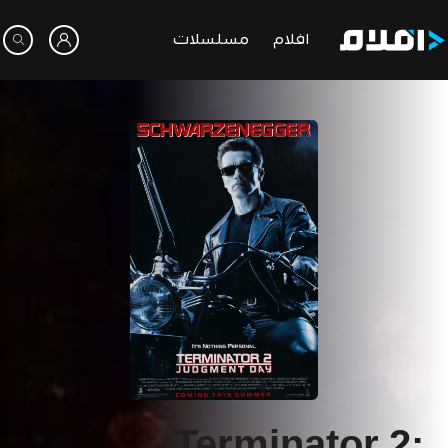
افلام
مسلسلات