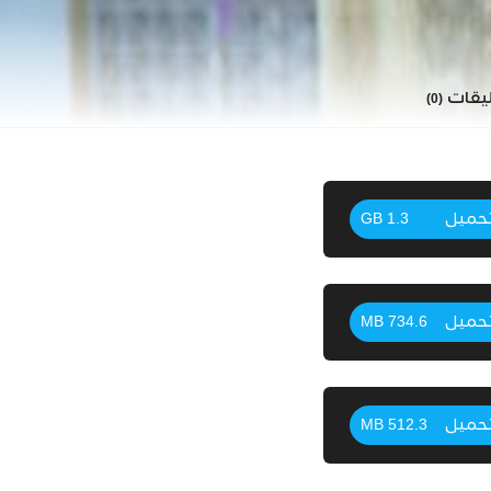
ليقات
(0)
حميل
1.3 GB
حميل
734.6 MB
حميل
512.3 MB