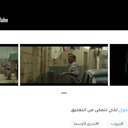
خول
لكي تتمكن من التعليق.
#بيروت
#الشرق الأوسط