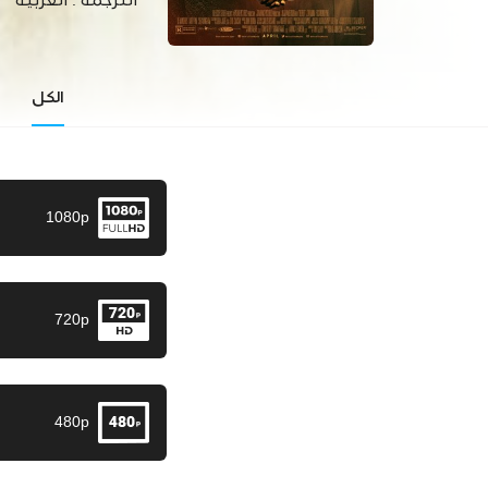
الترجمة :
العربية
الكل
1080p
720p
480p