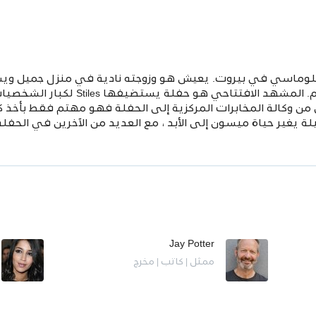
بلوماسي في بيروت. يعيش هو وزوجته نادية في منزل جميل 
من العمر ثلاثة عشر عامًا يُدعى كريم. ال
 وكالة المخابرات المركزية إلى الحفلة فهو مهتم فقط بأخذ ك
يغير حياة ميسون إلى الأبد ، مع العديد من الآخرين في الحفلة .
Jay Potter
ممثل | كاتب | مخرج