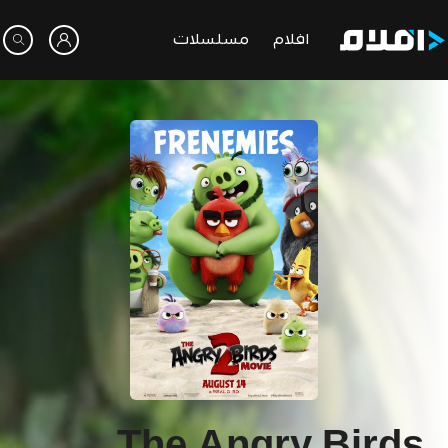
افلام
مسلسلات