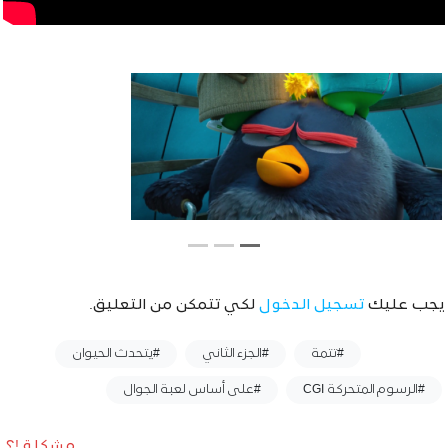
يجب عليك
تسجيل الدخول
لكي تتمكن من التعليق.
وسوم :
#تتمة
#الجزء الثاني
#يتحدث الحيوان
#الرسوم المتحركة CGI
#على أساس لعبة الجوال
مشكلة !؟