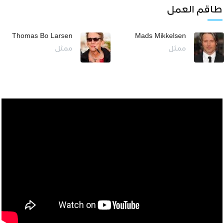
طاقم العمل
Thomas Bo Larsen
Mads Mikkelsen
ممثل
ممثل