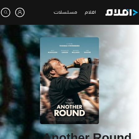
افلام
مسلسلات