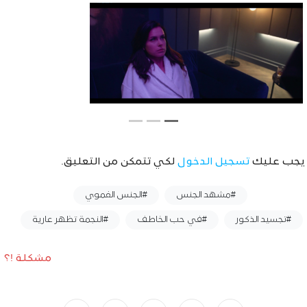
يجب عليك
تسجيل الدخول
لكي تتمكن من التعليق.
وسوم :
#مشهد الجنس
#الجنس الفموي
#تجسيد الذكور
#في حب الخاطف
#النجمة تظهر عارية
مشكلة !؟