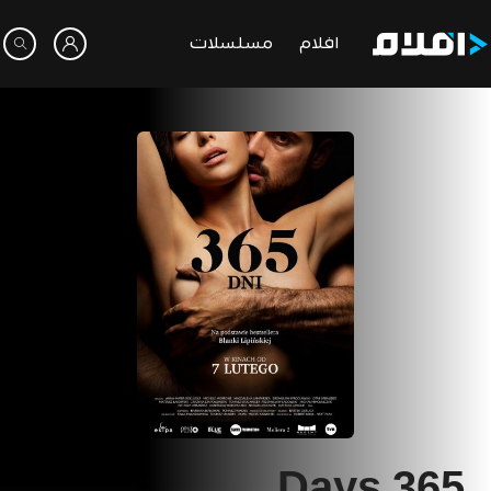
افلام
مسلسلات