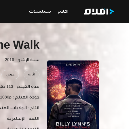
افلام
مسلسلات
ime Walk
سنة الإنتاج : 2016
ت
اثارة
حربي
مدة الفيلم :
113 دقيقة
جودة الفيلم :
 1080p
انتاج :
الولايات المتح
اللغة :
الإنجليزية