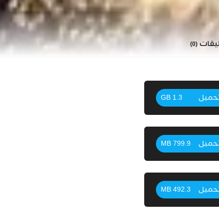
ليقات
(0)
حميل
1.3 GB
حميل
799.9 MB
حميل
492.3 MB