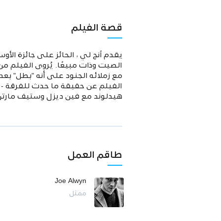
قصة الفيلم
مع زملائه الجنود على أنه "بطل" بع
الفيلم عن حقيقة ما حدث للفرقة - 
هيدلوند مع فين ديزل وستيف مارتن
طاقم العمل
Joe Alwyn
ممثل