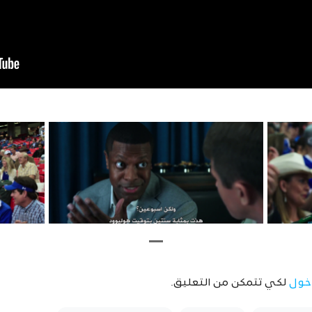
خول
لكي تتمكن من التعليق.