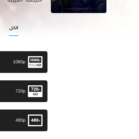
الترجمة :
العربية
الكل
1080p
720p
480p