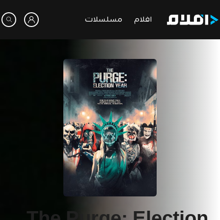
افلام
مسلسلات