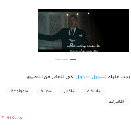
يجب عليك
تسجيل الدخول
لكي تتمكن من التعليق.
وسوم :
#الانتقام
#القتل
#خيانة
#المواجهة
#كاتدرائية
مشكلة !؟