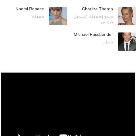
Noomi Rapace
Charlize Theron
منتج | ممثلة | تسجيل
ممثلة
صوتي
Michael Fassbender
ممثل