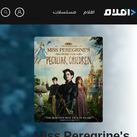
افلام
مسلسلات