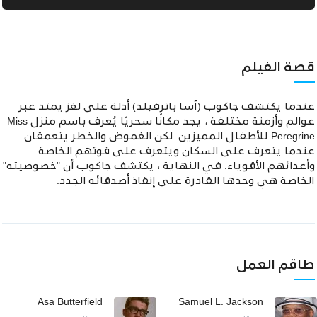
قصة الفيلم
عندما يكتشف جاكوب (آسا باترفيلد) أدلة على لغز يمتد عبر
عوالم وأزمنة مختلفة ، يجد مكانًا سحريًا يُعرف باسم منزل Miss
Peregrine للأطفال المميزين. لكن الغموض والخطر يتعمقان
عندما يتعرف على السكان ويتعرف على قوتهم الخاصة
وأعدائهم الأقوياء. في النهاية ، يكتشف جاكوب أن "خصوصيته"
الخاصة هي وحدها القادرة على إنقاذ أصدقائه الجدد.
طاقم العمل
Asa Butterfield
Samuel L. Jackson