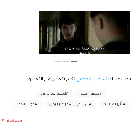
يجب عليك
تسجيل الدخول
لكي تتمكن من التعليق.
وسوم :
#حلقة زمنية
#السفر عبر الزمن
#تأثير الفراشة
#إلى الوراء السفر عبر الزمن
#موت الجد
مشكلة !؟