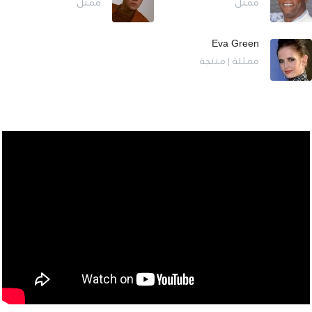
ممثل
ممثل
Eva Green
ممثلة | منتجة