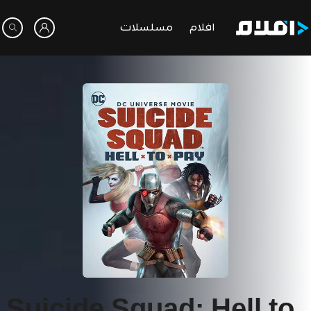
افلام
مسلسلات