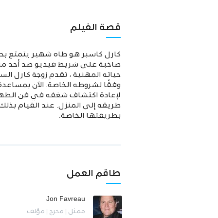
قصة الفيلم
كارل كاسبر هو طاه شهير يتمتع بحي
صاخبة على شريط فيديو ضد أحد منتق
حياته المهنية ، تقدم زوجة كارل ا
وفقًا لشروطه الخاصة. الآن بمساعدة
لإعادة اكتشاف شغفه في فن الطهي
طريقه إلى المنزل. عند القيام بذلك 
بطريقتها الخاصة.
طاقم العمل
Jon Favreau
ممثل | مخرج | مؤلف