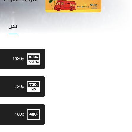
الترجمة :
العربية
الكل
1080p
720p
480p