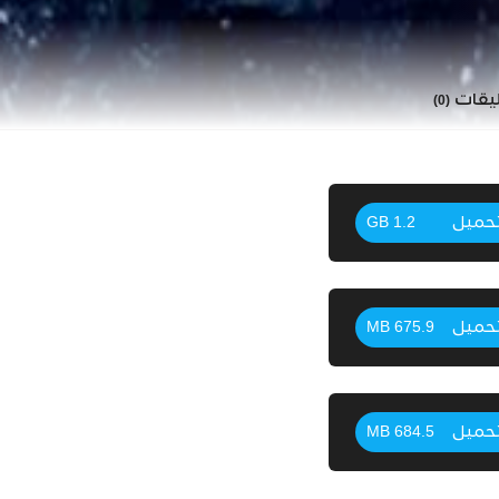
ليقات
(0)
حميل
1.2 GB
حميل
675.9 MB
حميل
684.5 MB