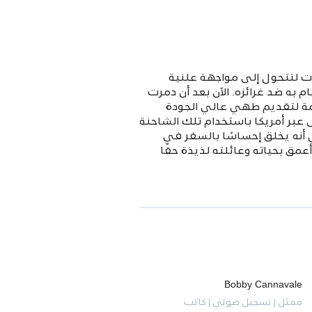
ات لتتحول إلى مواجهة علنية
به ضد غرائزه. الآن بعد أن دمرت
يمة لتقديم طهي عالي الجودة
 عبر أمريكا باستخدام تلك الشاحنة
نه يخلق إحساسًا بالسفر في
عمق بحياته وعائلته لذيذة حقًا
Bobby Cannavale
ممثل | تسجيل صوتي | كاتب