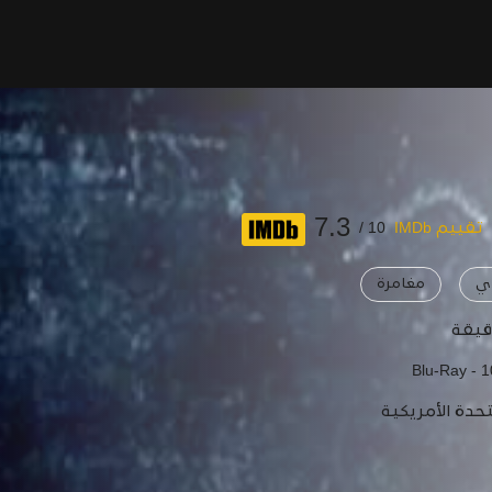
7.3
تقييم IMDb
10 /
ي
مغامرة
Blu-Ray - 
تحدة الأمريكية