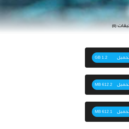
ليقات
(0)
حميل
1.2 GB
حميل
612.2 MB
حميل
612.1 MB