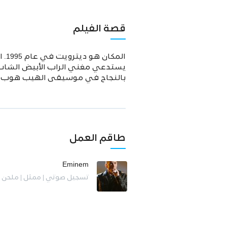
قصة الفيلم
يستدعي مغني الراب الأبيض الشاب 
بالنجاح في موسيقى الهيب هوب. مع
طاقم العمل
Eminem
تسجيل صوتي | ممثل | ملحن