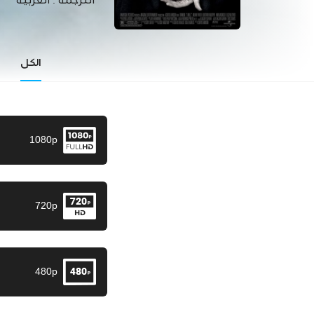
الترجمة :
العربية
الكل
1080p
720p
480p