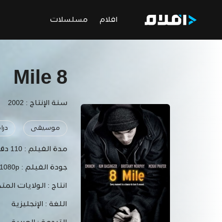
افلام
مسلسلات
8 Mile
سنة الإنتاج : 2002
ت
موسيقى
درا
مدة الفيلم :
110 دقيقة
جودة الفيلم :
 1080p
انتاج :
الولايات المتح
اللغة :
الإنجليزية