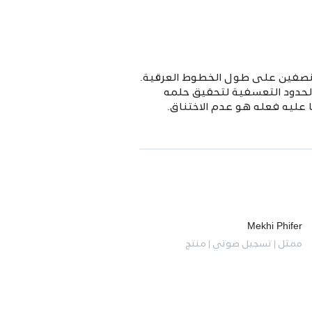
وهو طريق يقسم المدينة إلى نصفين على طول الخطوط العرقية.
لحدود التعسفية لتحقيق حلمه
عليه فعله هو عدم الاختناق.
Mekhi Phifer
ممثل | تسجيل صوتي | منتج