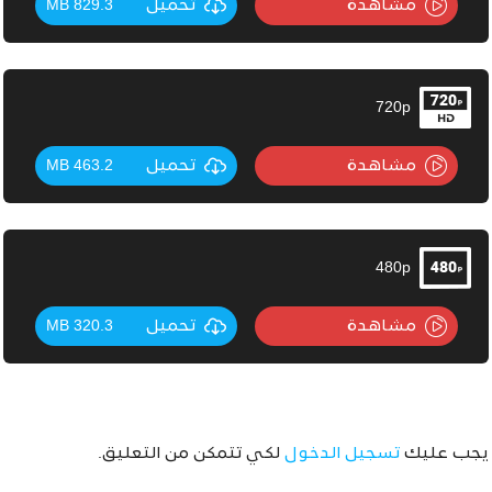
مشاهدة
تحميل
829.3 MB
720p
مشاهدة
تحميل
463.2 MB
480p
مشاهدة
تحميل
320.3 MB
يجب عليك
تسجيل الدخول
لكي تتمكن من التعليق.