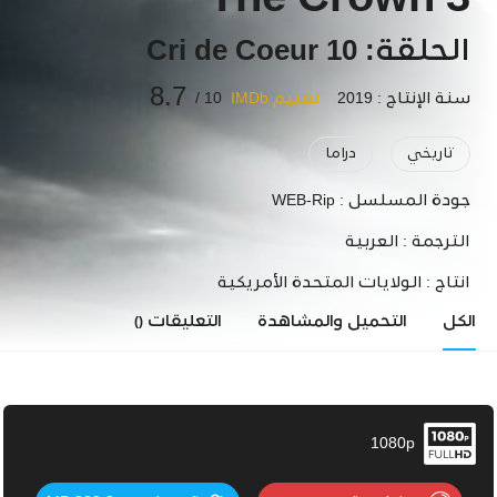
The Crown 3
الحلقة: 10 Cri de Coeur
8.7
سنة الإنتاج : 2019
تقييم IMDb
10 /
تاريخي
دراما
جودة المسلسل :
WEB-Rip
الترجمة :
العربية
انتاج :
الولايات المتحدة الأمريكية
الكل
التحميل والمشاهدة
التعليقات
()
1080p