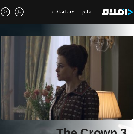
افلام
مسلسلات