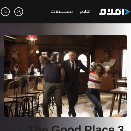
افلام
مسلسلات