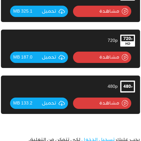
مشاهدة
تحميل
325.1 MB
720p
مشاهدة
تحميل
187.0 MB
480p
مشاهدة
تحميل
133.2 MB
يجب عليك
تسجيل الدخول
لكي تتمكن من التعليق.