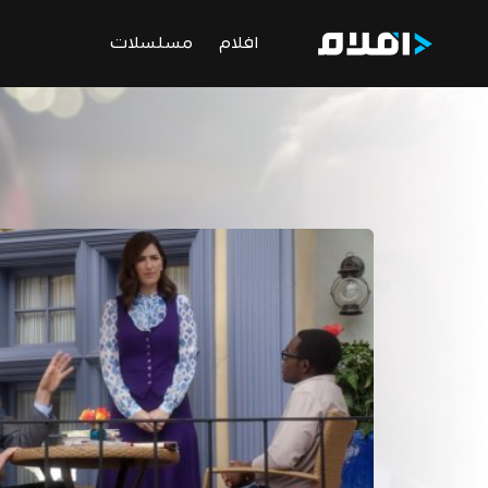
افلام
مسلسلات