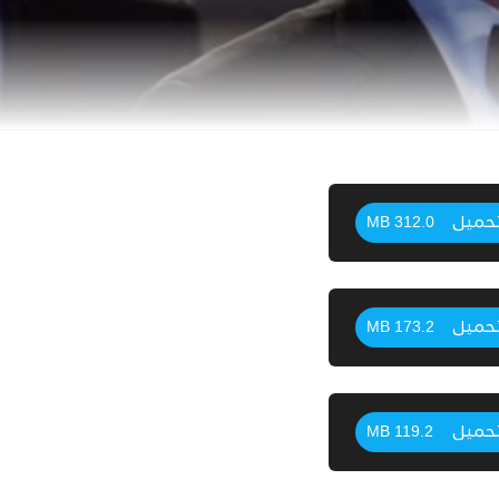
حميل
312.0 MB
حميل
173.2 MB
حميل
119.2 MB