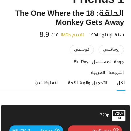
Friends 1
الحلقة: 18 The One Where the
Monkey Gets Away
8.9
سنة الإنتاج : 1994
تقييم IMDb
10 /
رومانسي
كوميدي
جودة المسلسل :
Blu-Ray
الترجمة :
العربية
الكل
التحميل والمشاهدة
التعليقات
()
720p
مشاهدة
تحميل
234.3 MB