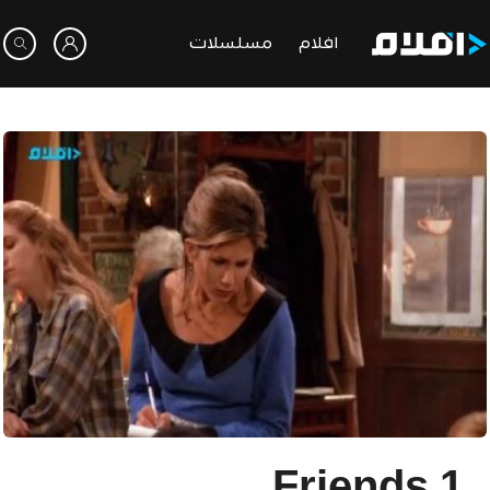
افلام
مسلسلات