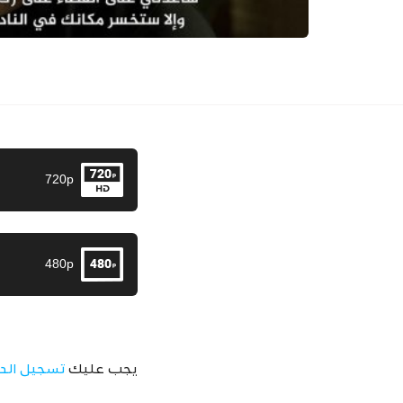
720p
480p
يجب عليك
تسجيل الد