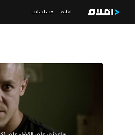
افلام
مسلسلات