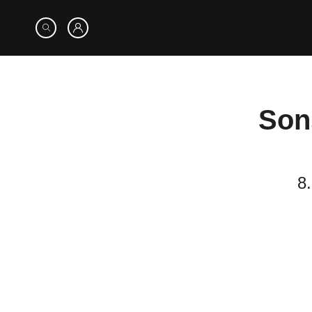
Son
8