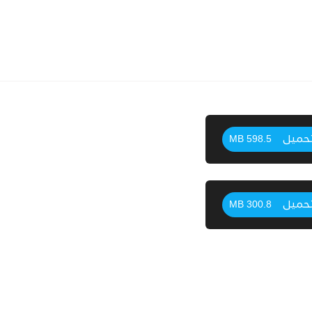
حميل
598.5 MB
حميل
300.8 MB