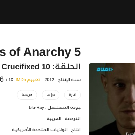
s of Anarchy 5
الحلقة: 10 Crucifixed
.6
سنة الإنتاج : 2012
تقييم IMDb
10 /
اثارة
دراما
جريمة
جودة المسلسل :
Blu-Ray
الترجمة :
العربية
انتاج :
الولايات المتحدة الأمريكية