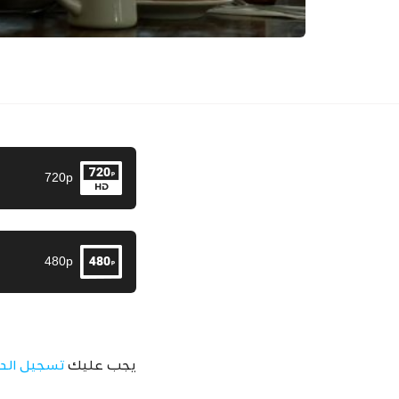
720p
480p
يجب عليك
تسجيل الد