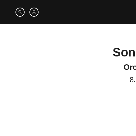
Son
8