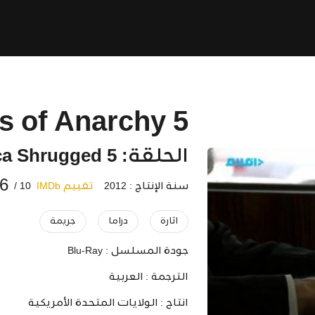
s of Anarchy 5
الحلقة: 5 Orca Shrugged
.6
سنة الإنتاج : 2012
تقييم IMDb
10 /
اثارة
دراما
جريمة
جودة المسلسل :
Blu-Ray
الترجمة :
العربية
انتاج :
الولايات المتحدة الأمريكية