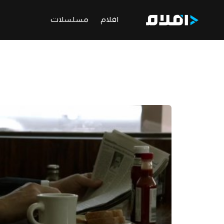
افلام
مسلسلات