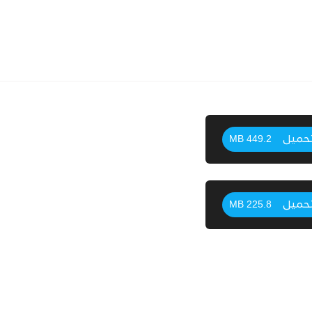
حميل
449.2 MB
حميل
225.8 MB