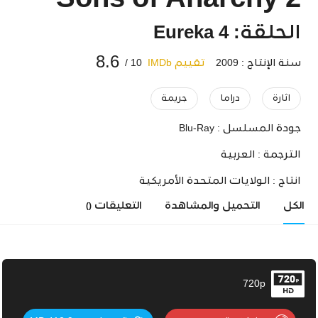
Sons of Anarchy 2
الحلقة: 4 Eureka
8.6
سنة الإنتاج : 2009
تقييم IMDb
10 /
اثارة
دراما
جريمة
جودة المسلسل :
Blu-Ray
الترجمة :
العربية
انتاج :
الولايات المتحدة الأمريكية
الكل
التحميل والمشاهدة
التعليقات
()
720p