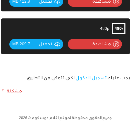
مشاهدة
تحميل
412.9 MB
480p
مشاهدة
تحميل
209.7 MB
يجب عليك
تسجيل الدخول
لكي تتمكن من التعليق.
مشكلة !؟
جميع الحقوق محفوظة لموقع افلام دوت كوم © 2026