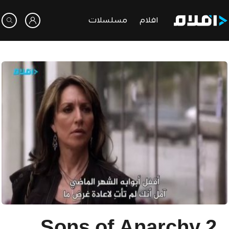
افلام
مسلسلات