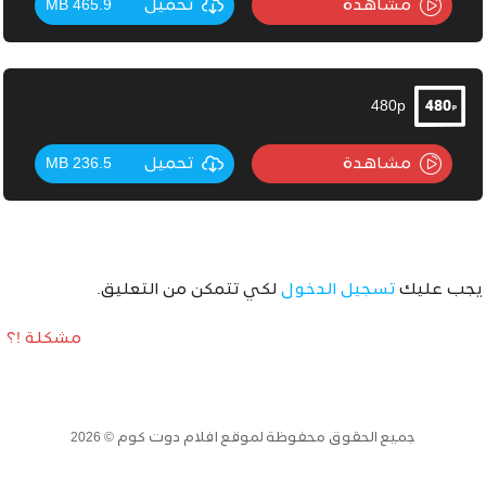
مشاهدة
تحميل
465.9 MB
480p
مشاهدة
تحميل
236.5 MB
يجب عليك
تسجيل الدخول
لكي تتمكن من التعليق.
مشكلة !؟
جميع الحقوق محفوظة لموقع افلام دوت كوم © 2026