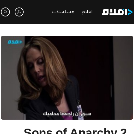
افلام
مسلسلات