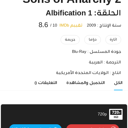
Sons of Anarchy 2
الحلقة: 1 Albification
8.6
سنة الإنتاج : 2009
تقييم IMDb
10 /
اثارة
دراما
جريمة
جودة المسلسل :
Blu-Ray
الترجمة :
العربية
انتاج :
الولايات المتحدة الأمريكية
الكل
التحميل والمشاهدة
التعليقات
()
720p