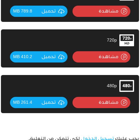
مشاهدة
تحميل
789.8 MB
720p
مشاهدة
تحميل
410.2 MB
480p
مشاهدة
تحميل
261.4 MB
يجب عليك
تسجيل الدخول
لكي تتمكن من التعليق.