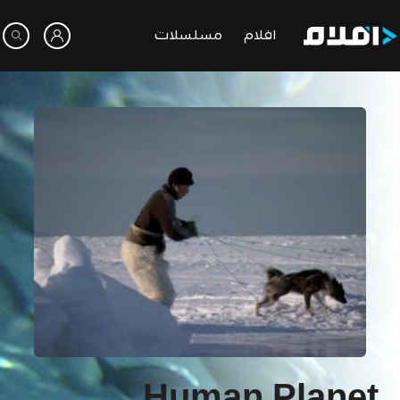
افلام
مسلسلات