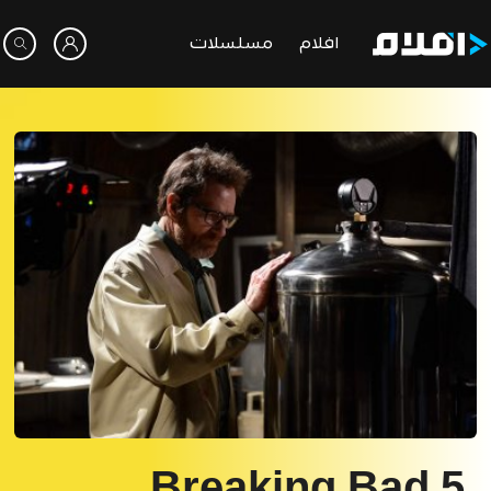
افلام
مسلسلات