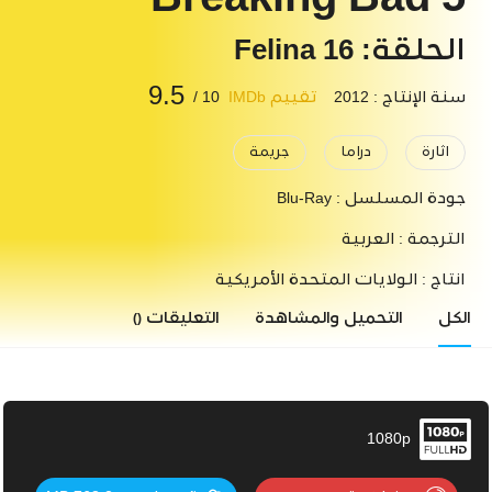
Breaking Bad 5
الحلقة: 16 Felina
9.5
سنة الإنتاج : 2012
تقييم IMDb
10 /
اثارة
دراما
جريمة
جودة المسلسل :
Blu-Ray
الترجمة :
العربية
انتاج :
الولايات المتحدة الأمريكية
الكل
التحميل والمشاهدة
التعليقات
()
1080p