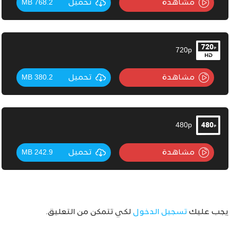
مشاهدة
تحميل
768.2 MB
720p
مشاهدة
تحميل
380.2 MB
480p
مشاهدة
تحميل
242.9 MB
يجب عليك
تسجيل الدخول
لكي تتمكن من التعليق.