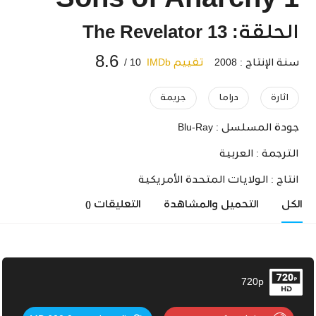
Sons of Anarchy 1
الحلقة: 13 The Revelator
8.6
سنة الإنتاج : 2008
تقييم IMDb
10 /
اثارة
دراما
جريمة
جودة المسلسل :
Blu-Ray
الترجمة :
العربية
انتاج :
الولايات المتحدة الأمريكية
الكل
التحميل والمشاهدة
التعليقات
()
720p