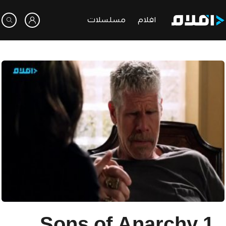
افلام
مسلسلات