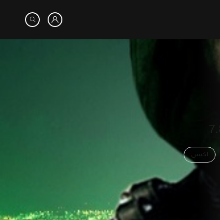
7.
اكشن