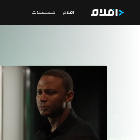
افلام
مسلسلات