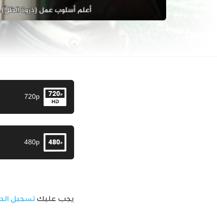
720p
480p
يجب عليك
تسجيل الد