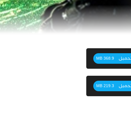
حميل
368.9 MB
حميل
219.3 MB