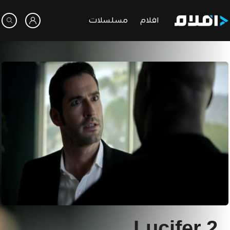
افلام
مسلسلات