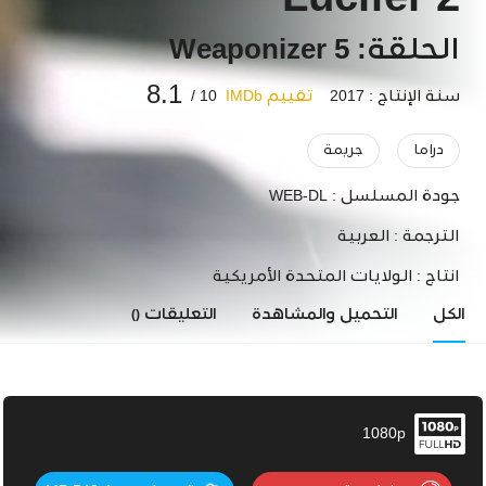
Lucifer 2
الحلقة: 5 Weaponizer
8.1
سنة الإنتاج : 2017
تقييم IMDb
10 /
دراما
جريمة
جودة المسلسل :
WEB-DL
الترجمة :
العربية
انتاج :
الولايات المتحدة الأمريكية
الكل
التحميل والمشاهدة
التعليقات
()
1080p