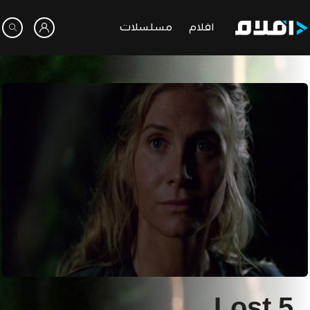
افلام
مسلسلات