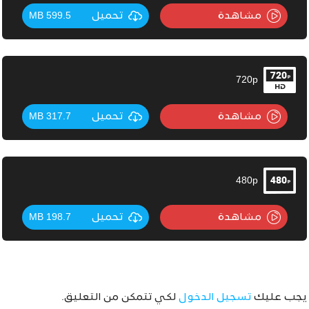
مشاهدة
تحميل
599.5 MB
720p
مشاهدة
تحميل
317.7 MB
480p
مشاهدة
تحميل
198.7 MB
يجب عليك
تسجيل الدخول
لكي تتمكن من التعليق.