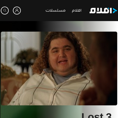
افلام
مسلسلات