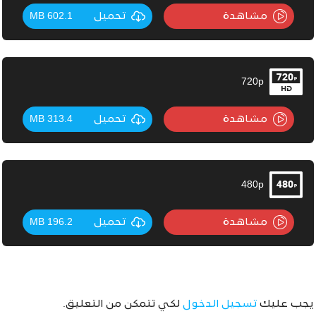
مشاهدة
تحميل
602.1 MB
720p
مشاهدة
تحميل
313.4 MB
480p
مشاهدة
تحميل
196.2 MB
يجب عليك
تسجيل الدخول
لكي تتمكن من التعليق.